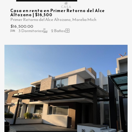
CASA
Casa en renta en Primer Retorno del Alce
Altozano | $16,500
Primer Retorno del Alce Altozano, Morelia Mich
$16 ,500.00
3 Dormitorios
2 Baños