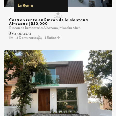
En Renta
CASA
Casa en renta en Rincón de la Montaña
Altozano | $30,000
Rincon de la montaña Altozano, Morelia Mich
$30 ,000.00
4 Dormitorios
1 Baños