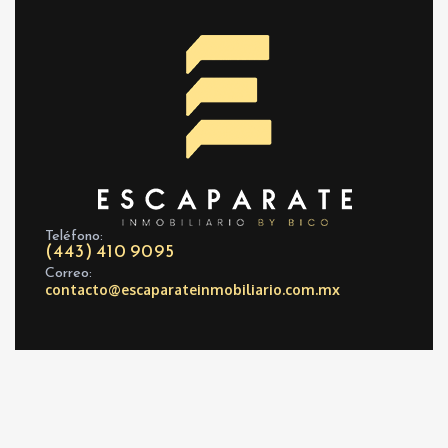
Teléfono:
(443) 410 9095
Correo:
contacto@escaparateinmobiliario.com.mx