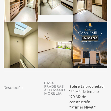
CASA
PRADERAS
Sobre la propiedad:
Descripción
ALTOZANO
152 M2 de terreno
MORELIA
190 M2 de
construcción
*Primer Nivel*