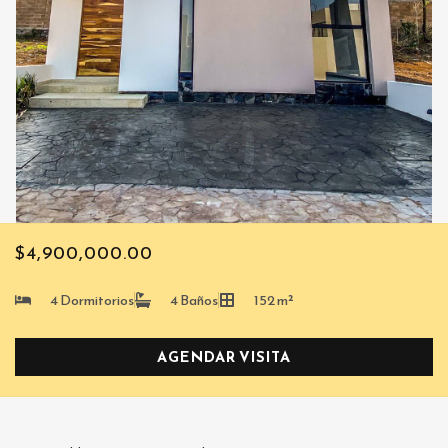
$4,900,000.00
4 Dormitorios
4 Baños
152 m²
AGENDAR VISITA