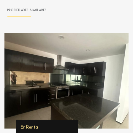
Propiedades Similares
En Renta